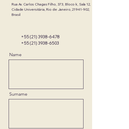
Rua Av. Carlos Chagas Filho, 373, Bloco k, Sala 12,
Cidade Universitária, Rio de Janeiro,
21941-902
,
Brasil
+55 (21) 3938-6478
+55 (21) 3938-6503
Name
Surname