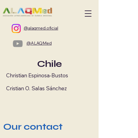
@alaqmed.oficial
@ALAQMed
Chile
Christian Espinosa-Bustos
Cristian O. Salas Sánchez
Our contact