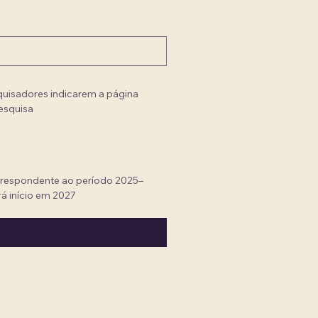
uisadores indicarem a página 
esquisa
orrespondente ao período 2025–
á início em 2027