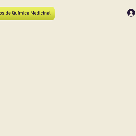
os de Química Medicinal