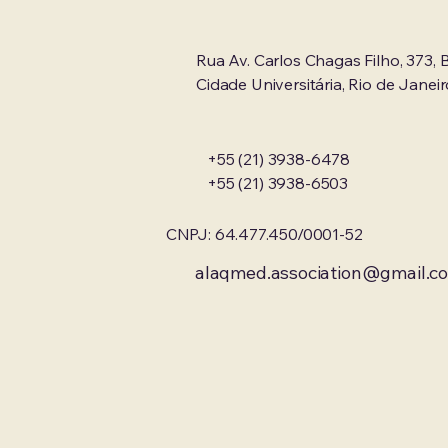
Rua Av. Carlos Chagas Filho, 373, B
Cidade Universitária, Rio de Janeir
+55 (21) 3938-6478
+55 (21) 3938-6503
CNPJ: 64.477.450/0001-52
alaqmed.association@gmail.c