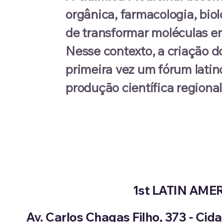
orgânica, farmacologia, bio
de transformar moléculas e
Nesse contexto, a criação d
primeira vez um fórum latin
produção científica regiona
1st LATIN AM
Av. Carlos Chagas Filho, 373 - Cid