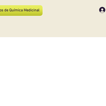
os de Química Medicinal