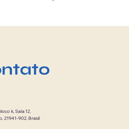
ntato
loco k, Sala 12,
o, 21941-902, Brasil