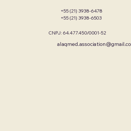
+55 (21) 3938-6478
+55 (21) 3938-6503
CNPJ: 64.477.450/0001-52
alaqmed.association@gmail.c