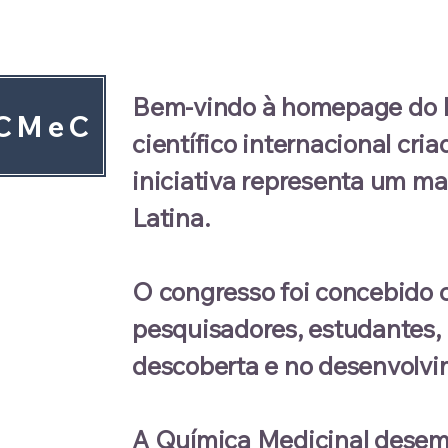
Bem-vindo à homepage do P
ACMeC
científico internacional c
iniciativa representa um ma
Latina.
O congresso foi concebido c
pesquisadores, estudantes, 
descoberta e no desenvolv
A Química Medicinal desem