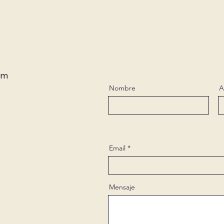
om
Nombre
A
Email
Mensaje