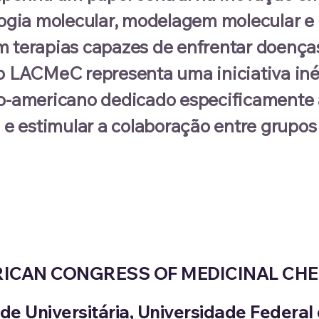
logia molecular, modelagem molecular e i
m terapias capazes de enfrentar doenç
o LACMeC representa uma iniciativa iné
o-americano dedicado especificamente à
l e estimular a colaboração entre grupos
ERICAN CONGRESS OF MEDICINAL CHE
ade Universitária, Universidade Federal 