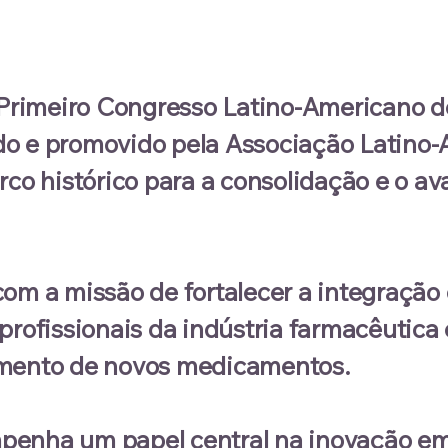
rimeiro Congresso Latino-Americano d
riado e promovido pela Associação Lati
rco histórico para a consolidação e o 
om a missão de fortalecer a integração 
profissionais da indústria farmacêutica 
imento de novos medicamentos.
penha um papel central na inovação em