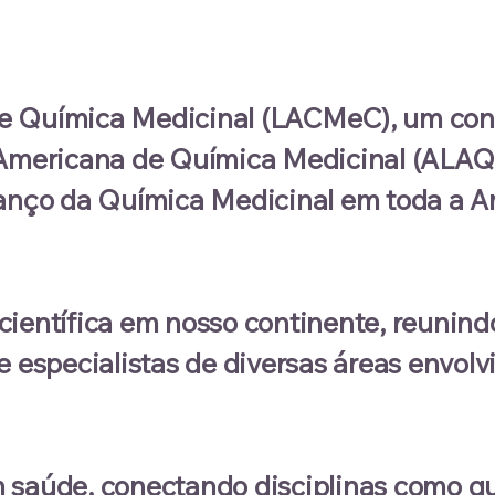
e Química Medicinal (LACMeC), um con
no-Americana de Química Medicinal (ALA
avanço da Química Medicinal em toda a 
científica em nosso continente, reunind
e especialistas de diversas áreas envolv
 saúde, conectando disciplinas como q