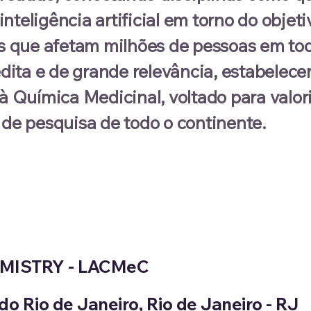
nteligência artificial em torno do obje
as que afetam milhões de pessoas em to
dita e de grande relevância, estabelece
 Química Medicinal, voltado para valori
 de pesquisa de todo o continente.
MISTRY - LACMeC​
do Rio de Janeiro, Rio de Janeiro - RJ