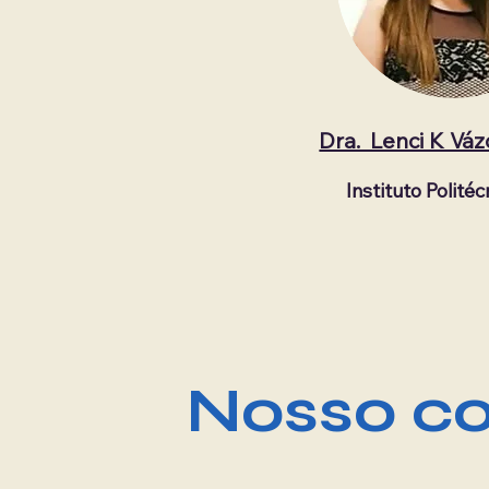
Dra. Lenci K Vá
Instituto Polité
Nosso co