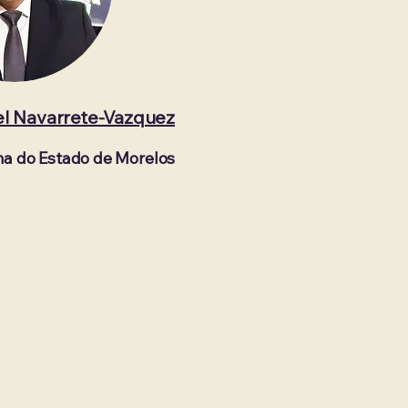
iel Navarrete-Vazquez
a do Estado de Morelos