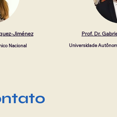
zquez-Jiménez
Prof. Dr. Gabr
Universidade Autônom
cnico Nacional
ntato