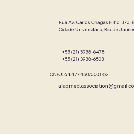
Rua Av. Carlos Chagas Filho, 373, B
Cidade Universitária, Rio de Janeir
+55 (21) 3938-6478
+55 (21) 3938-6503
CNPJ: 64.477.450/0001-52
alaqmed.association@gmail.c