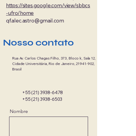
https://sites.google.com/view/sbbcs
-ufro/home
qf.alec.astro@gmail.com
Nosso contato
Rua Av. Carlos Chagas Filho, 373, Bloco k, Sala 12,
Cidade Universitária, Rio de Janeiro,
21941-902
,
Brasil
+55 (21) 3938-6478
+55 (21) 3938-6503
Nombre