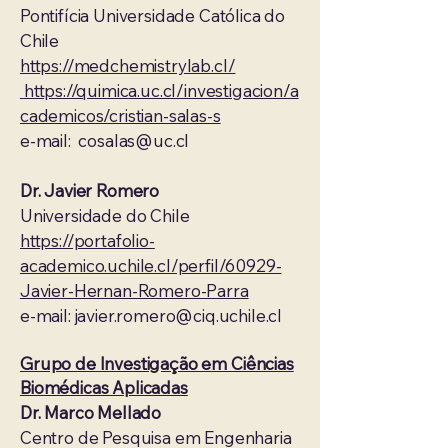
Pontifícia Universidade Católica do
Chile
https://medchemistrylab.cl/
https://quimica.uc.cl/investigacion/a
cademicos/cristian-salas-s
e-mail:
cosalas@uc.cl
Dr. Javier Romero
Universidade do Chile
https://portafolio-
academico.uchile.cl/perfil/60929-
Javier-Hernan-Romero-Parra
e-mail:
javier.romero@ciq.uchile.cl
Grupo de Investigação em Ciências
Biomédicas Aplicadas
Dr. Marco Mellado
Centro de Pesquisa em Engenharia