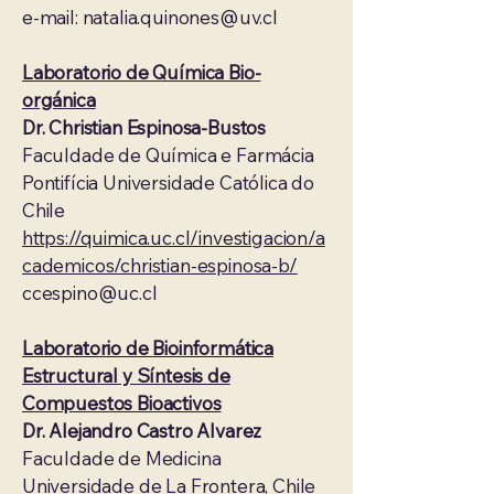
e-mail:
natalia.quinones@uv.cl
Laboratorio de Química Bio-
orgánica
Dr. Christian Espinosa-Bustos
Faculdade de Química e Farmácia
Pontifícia Universidade Católica do
Chile
https://quimica.uc.cl/investigacion/a
cademicos/christian-espinosa-b/
ccespino@uc.cl
Laboratorio de Bioinformática
Estructural y Síntesis de
Compuestos Bioactivos
Dr. Alejandro Castro Alvarez
Faculdade de Medicina
Universidade de La Frontera, Chile