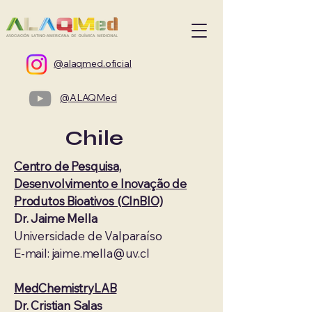
@alaqmed.oficial
@ALAQMed
Chile
Centro de Pesquisa,
Desenvolvimento e Inovação de
Produtos Bioativos (CInBIO)
Dr. Jaime Mella
Universidade de Valparaíso
E-mail: jaime.mella@uv.cl
MedChemistryLAB
Dr. Cristian Salas