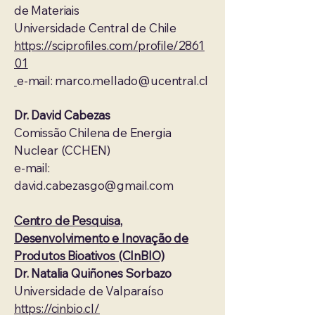
de Materiais
Universidade Central de Chile
https://sciprofiles.com/profile/2861
01
e-mail:
marco.mellado@ucentral.cl
Dr. David Cabezas
Comissão Chilena de Energia
Nuclear (CCHEN)
e-mail:
david.cabezasgo@gmail.com
Centro de Pesquisa,
Desenvolvimento e Inovação de
Produtos Bioativos (CInBIO)
Dr. Natalia Quiñones Sorbazo
Universidade de Valparaíso
https://cinbio.cl/