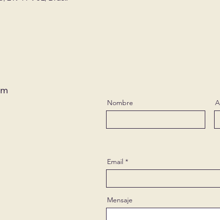
om
Nombre
A
Email
Mensaje