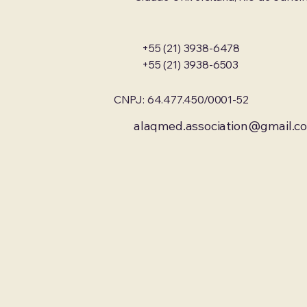
+55 (21) 3938-6478
+55 (21) 3938-6503
CNPJ: 64.477.450/0001-52
alaqmed.association@gmail.c