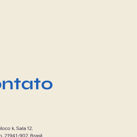
ntato
loco k, Sala 12,
o, 21941-902, Brasil