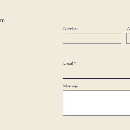
om
Nombre
A
Email
Mensaje