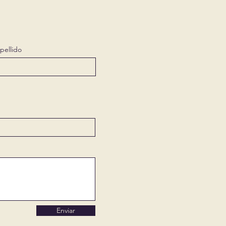
pellido
Enviar