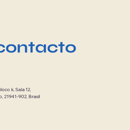
contacto
loco k, Sala 12,
o, 21941-902, Brasil