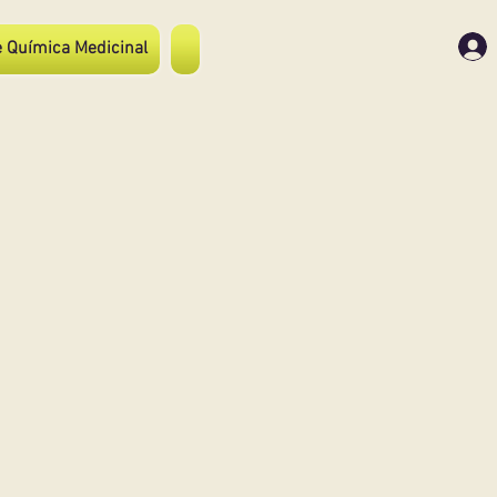
 Química Medicinal