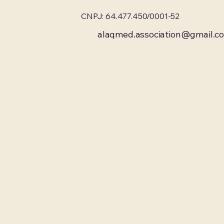
CNPJ: 64.477.450/0001-52
alaqmed.association@gmail.c