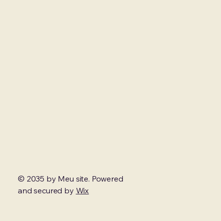
© 2035 by Meu site. Powered
and secured by
Wix