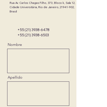
Rua Av. Carlos Chagas Filho, 373, Bloco k, Sala 12,
Cidade Universitária, Rio de Janeiro,
21941-902
,
Brasil
+55 (21) 3938-6478
+55 (21) 3938-6503
Nombre
Apellido