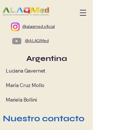
@alaqmed.oficial
@ALAQMed
Argentina
Luciana Gavernet
María Cruz Mollo
Mariela Bollini
Nuestro contacto