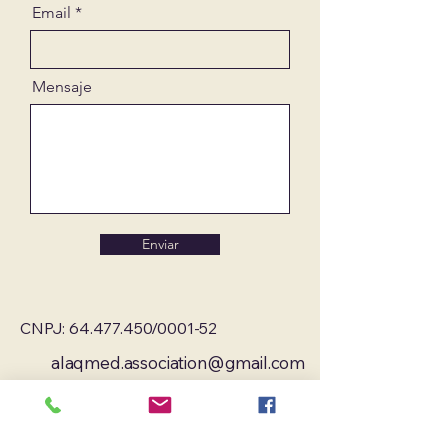
Email
Mensaje
Enviar
CNPJ:
64.477.450
/0001-52
alaqmed.association@gmail.com