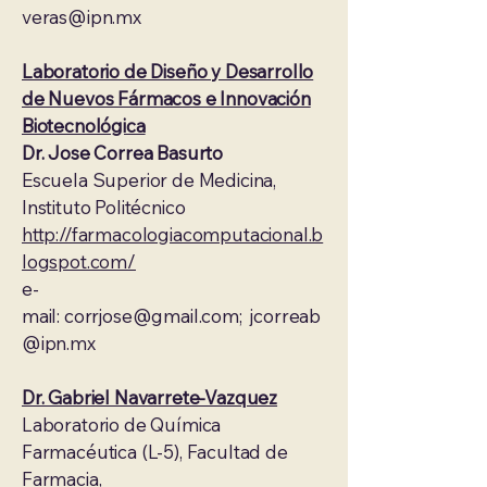
veras@ipn.mx
Laboratorio de Diseño y Desarrollo
de Nuevos Fármacos e Innovación
Biotecnológica
Dr. Jose Correa Basurto
Escuela Superior de Medicina,
Instituto Politécnico
http://farmacologiacomputacional.b
logspot.com/
e-
mail:
corrjose@gmail.com
;
jcorreab
@ipn.mx
Dr. Gabriel Navarrete-Vazquez
Laboratorio de Química
Farmacéutica (L-5), Facultad de
Farmacia,