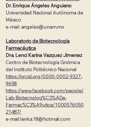
Dr. Enrique Ángeles Anguiano
Universidad Nacional Autónoma de
México
e-mail:
angeles@unam.mx
Laboratorio de Biotecnología
Farmacéutica
Dra. Lenci Karina Vazquez Jimenez
Centro de Biotecnología Gnómica
del Instituto Politécnico Nacional
https://orcid.org/0000-0002-9327-
9658
https://www.facebook.com/people/
Lab-Biotecnolog%C3%ADa-
Farmac%C3%A9utica/1000576050
21487/
e-mail:
lenka.18@hotmail.com