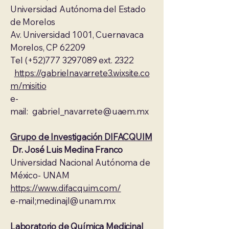
Universidad Autónoma del Estado
de Morelos
Av. Universidad 1001, Cuernavaca
Morelos, CP 62209
Tel (+52)777 3297089 ext. 2322
https://gabrielnavarrete3.wixsite.co
m/misitio
e-
mail:
gabriel_navarrete@uaem.mx
Grupo de Investigación DIFACQUIM
Dr. José Luis Medina Franco
Universidad Nacional Autónoma de
México- UNAM
https://www.difacquim.com/
e-mail
:
medinajl@unam.mx
Laboratorio de Química Medicinal