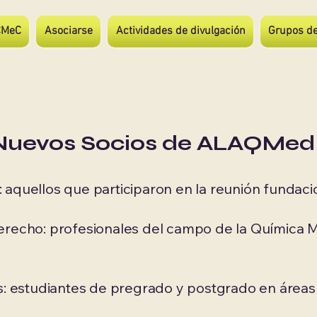
CMeC
Asociarse
Actividades de divulgación
Grupos de
 Nuevos Socios de ALAQMed
aquellos que participaron en la reunión fundacion
erecho: profesionales del campo de la Química M
os: estudiantes de pregrado y postgrado en áreas