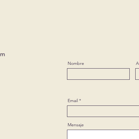
om
Nombre
A
Email
Mensaje