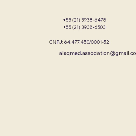
+55 (21) 3938-6478
+55 (21) 3938-6503
CNPJ: 64.477.450/0001-52
alaqmed.association@gmail.c