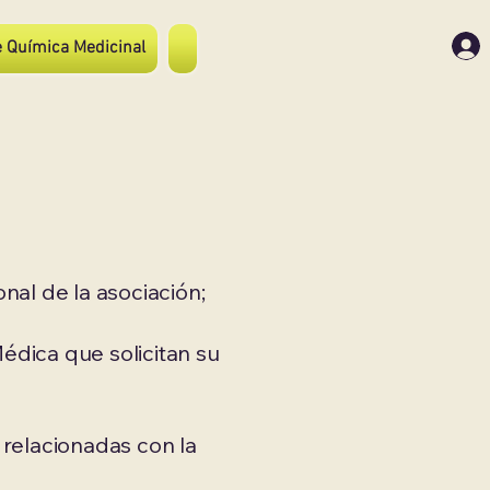
 Química Medicinal
al de la asociación;​
édica que solicitan su
 relacionadas con la