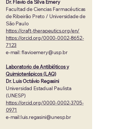
Dr. Flavio da Silva Emery
Facultad de Ciencias Farmacéuticas
de Ribeirão Preto / Universidade de
São Paulo
​https://craft-therapeutics.org/en/
https://orcid.org/0000-0002-8652-
7123
e-mail:
flavioemery@usp.br
Laboratorio de Antibióticos y
Quimioterápicos (LAQ)
Dr. Luis Octávio Regasini
Universidad Estadual Paulista
(UNESP)
https://orcid.org/0000-0002-3705-
0971
e-mail:
luis.regasini@unesp.br