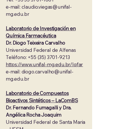
e-mail: claudio.viegas@unifal-
mg.edu.br
Laboratorio de Investigación en
Química Farmacéutica
Dr. Diogo Teixeira Carvalho
Universidad Federal de Alfenas
Teléfono: +55 (35) 3701-9213
https://www.unifal-mg.edu.br/lqfar
e-mail: diogo.carvalho@unifal-
mg.edu.br
Laboratorio de Compuestos
Bioactivos Sintéticos – LaComBS
Dr. Fernando Fumagalli y Dra.
Angélica Rocha Joaquim
Universidad Federal de Santa Maria