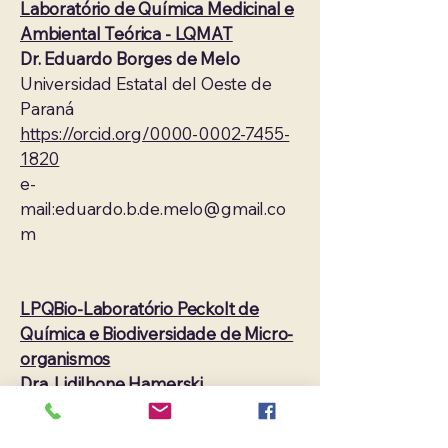
​Laboratório de Química Medicinal e
Ambiental Teórica - LQMAT
Dr. Eduardo Borges de Melo
Universidad Estatal del Oeste de
Paraná
​https://orcid.org/0000-0002-7455-
1820
e-
mail:
eduardo.b.de.melo@gmail.co
m
LPQBio-Laboratório Peckolt de
Química e Biodiversidade de Micro-
organismos
Dra. Lidilhone Hamerski
Universidad Federal de Río de
Janeiro