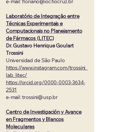
e-mail:
floriano@ioc.fiocruz.br
Laboratório de Integração entre
Técnicas Experimentais e
Computacionais no Planejamento
de Fármacos (LITEC)
Dr. Gustavo Henrique Goulart
Trossini
Universidad de São Paulo
https://www.instagram.com/trossini_
lab_litec/
​https://orcid.org/0000-0003-3634-
2531
​e-mail:
trossini@usp.br
Centro de Investigación y Avance
en Fragmentos y Blancos
Moleculares