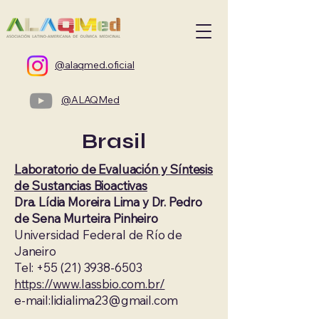
@alaqmed.oficial
@ALAQMed
Brasil
Laboratorio de Evaluación y Síntesis
de Sustancias Bioactivas
Dra. Lídia Moreira Lima y Dr. Pedro
de Sena Murteira Pinheiro
Universidad Federal de Río de
Janeiro
Tel: +55 (21) 3938-6503
https://www.lassbio.com.br/
e-mail:
lidialima23@gmail.com